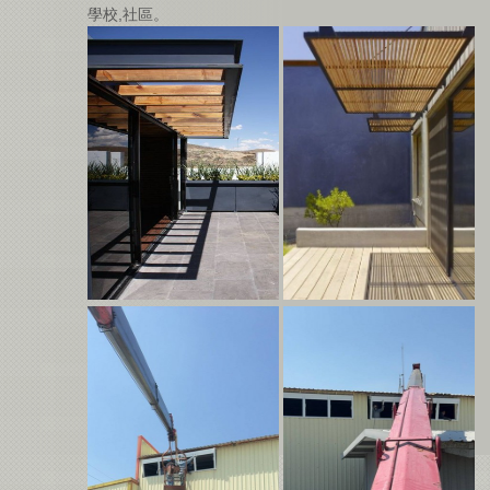
學校,社區。