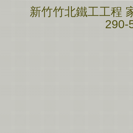
新竹竹北鐵工工程 家邦
290