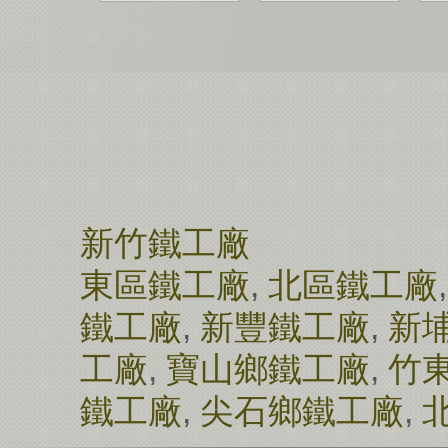
新竹鐵工廠
東區鐵工廠
,
北區鐵工廠
鐵工廠
,
新豐鐵工廠
,
新
工廠
,
寶山鄉鐵工廠
,
竹
鐵工廠
,
尖石鄉鐵工廠
,