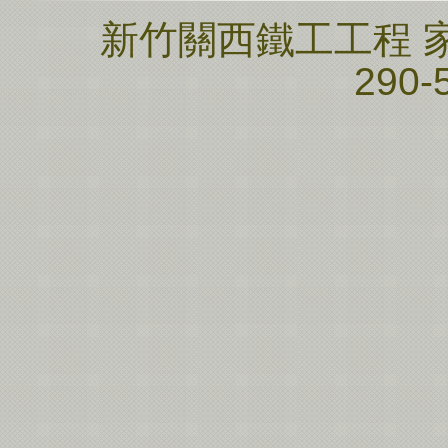
新竹關西鐵工工程 家邦
290