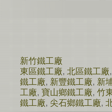
新竹鐵工廠
東區鐵工廠
,
北區鐵工廠
鐵工廠
,
新豐鐵工廠
,
新
工廠
,
寶山鄉鐵工廠
,
竹
鐵工廠
,
尖石鄉鐵工廠
,