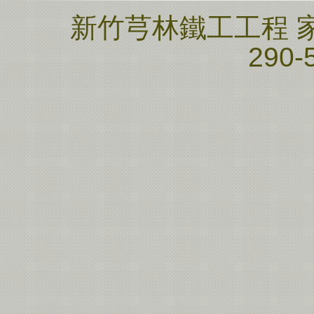
新竹芎林鐵工工程 家邦
290