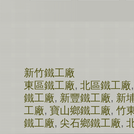
新竹鐵工廠
東區鐵工廠
,
北區鐵工廠
鐵工廠
,
新豐鐵工廠
,
新
工廠
,
寶山鄉鐵工廠
,
竹
鐵工廠
,
尖石鄉鐵工廠
,