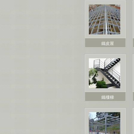
鐵皮屋
鐵樓梯