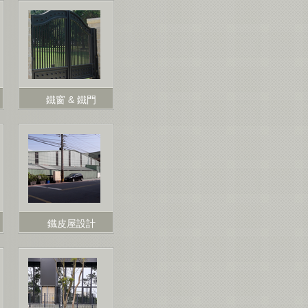
鐵窗 & 鐵門
鐵皮屋設計